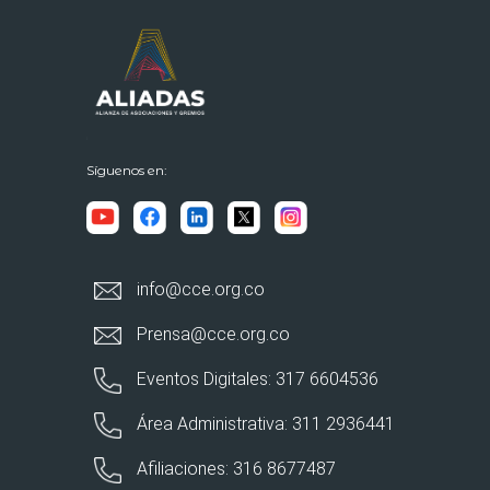
Síguenos en:
info@cce.org.co
Prensa@cce.org.co
Eventos Digitales: 317 6604536
Área Administrativa: 311 2936441
Afiliaciones: 316 8677487