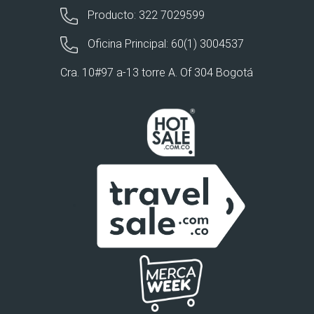
Producto: 322 7029599
Oficina Principal: 60(1) 3004537
Cra. 10#97 a-13 torre A. Of 304 Bogotá