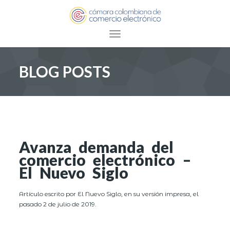
Toggle navigation
BLOG POSTS
Avanza demanda del
comercio electrónico –
El Nuevo Siglo
Artículo escrito por El Nuevo Siglo, en su versión impresa, el
pasado 2 de julio de 2019.