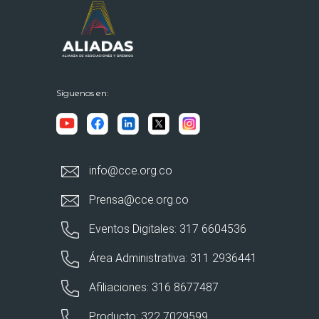
Síguenos en:
info@cce.org.co
Prensa@cce.org.co
Eventos Digitales: 317 6604536
Área Administrativa: 311 2936441
Afiliaciones: 316 8677487
Producto: 322 7029599