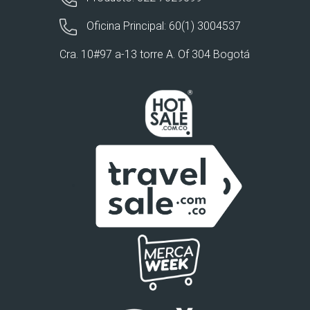
Oficina Principal: 60(1) 3004537
Cra. 10#97 a-13 torre A. Of 304 Bogotá