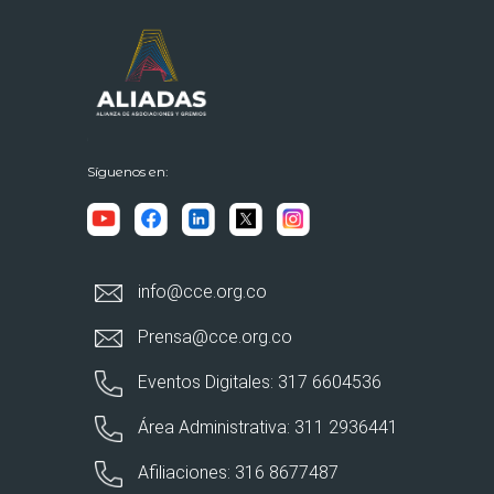
Síguenos en:
info@cce.org.co
Prensa@cce.org.co
Eventos Digitales: 317 6604536
Área Administrativa: 311 2936441
Afiliaciones: 316 8677487