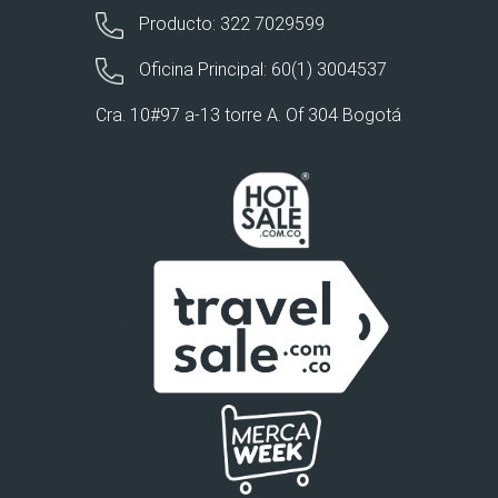
Producto: 322 7029599
Oficina Principal: 60(1) 3004537
Cra. 10#97 a-13 torre A. Of 304 Bogotá