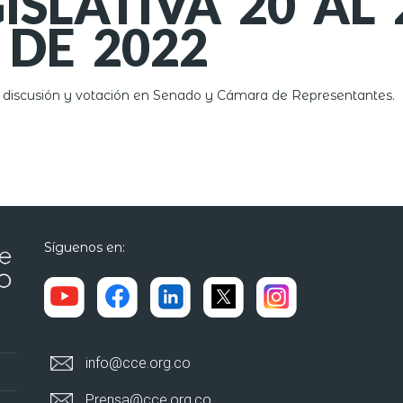
SLATIVA 20 AL 
 DE 2022
 discusión y votación en Senado y Cámara de Representantes.
Síguenos en:
info@cce.org.co
Prensa@cce.org.co