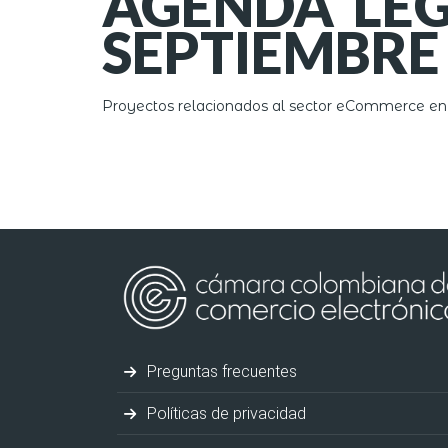
AGENDA LEGI
SEPTIEMBRE
Proyectos relacionados al sector eCommerce en
Preguntas frecuentes
Políticas de privacidad