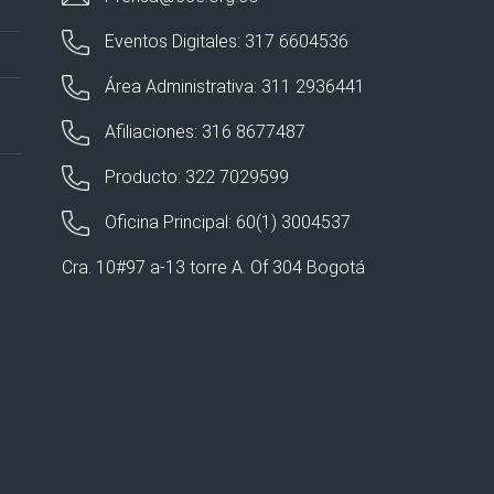
Eventos Digitales: 317 6604536
Área Administrativa: 311 2936441
Afiliaciones: 316 8677487
Producto: 322 7029599
Oficina Principal: 60(1) 3004537
Cra. 10#97 a-13 torre A. Of 304 Bogotá