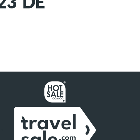
23 DE