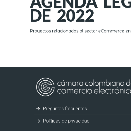
AGENDA LEGI
DE 2022
Proyectos relacionados al sector eCommerce en
Preguntas frecuentes
Políticas de privacidad