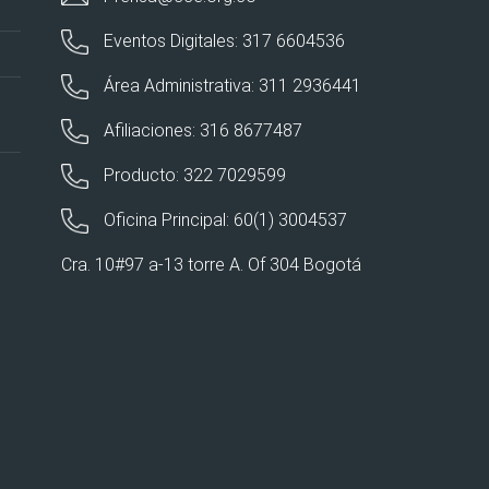
Eventos Digitales: 317 6604536
Área Administrativa: 311 2936441
Afiliaciones: 316 8677487
Producto: 322 7029599
Oficina Principal: 60(1) 3004537
Cra. 10#97 a-13 torre A. Of 304 Bogotá