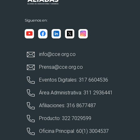
Síguenos en:
info@cce.org.co
Prensa@cce.org.co
Eventos Digitales: 317 6604536
Área Administrativa: 311 2936441
Afiliaciones: 316 8677487
Producto: 322 7029599
Oficina Principal: 60(1) 3004537