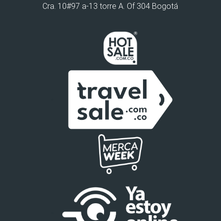
Cra. 10#97 a-13 torre A. Of 304 Bogotá