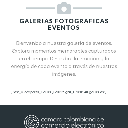
GALERIAS FOTOGRAFICAS
EVENTOS
Bienvenido a nuestra galería de eventos.
Explora momentos memorables capturados
en el tiempo. Descubre la emoción y la
energía de cada evento a través de nuestras
imágenes.
[Best_Wordpress_Gallery id=”2″ gal_title=”All galleries”]