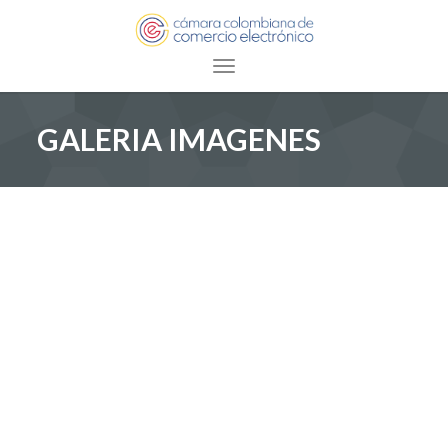
Toggle navigation
GALERIA IMAGENES
GALERIA FOTOGRAFICA
HOME /
GALERIA FOTOGRAFICA