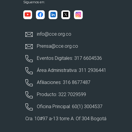
Síguenos en:
info@cce.org.co
Prensa@cce.org.co
Eventos Digitales: 317 6604536
Área Administrativa: 311 2936441
Afiliaciones: 316 8677487
Producto: 322 7029599
Oficina Principal: 60(1) 3004537
Cra. 10#97 a-13 torre A. Of 304 Bogotá