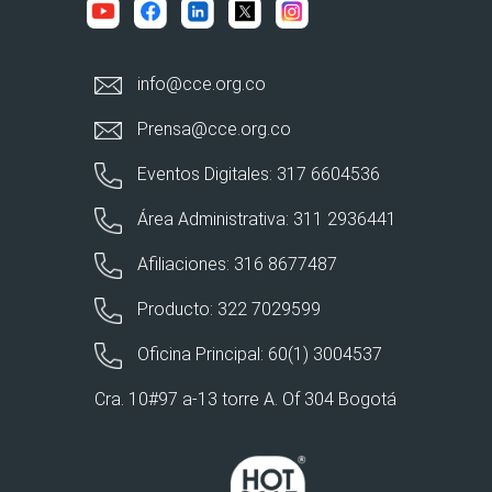
info@cce.org.co
Prensa@cce.org.co
Eventos Digitales: 317 6604536
Área Administrativa: 311 2936441
Afiliaciones: 316 8677487
Producto: 322 7029599
Oficina Principal: 60(1) 3004537
Cra. 10#97 a-13 torre A. Of 304 Bogotá