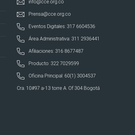
info@cce.org.co
Prensa@cce.org.co
Eventos Digitales: 317 6604536
Área Administrativa: 311 2936441
Afiliaciones: 316 8677487
Producto: 322 7029599
Oficina Principal: 60(1) 3004537
Cra. 10#97 a-13 torre A. Of 304 Bogotá