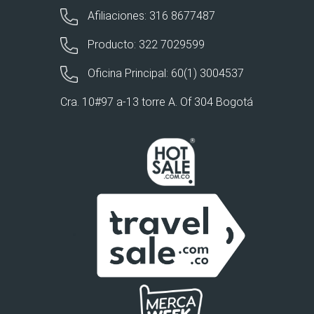
Afiliaciones: 316 8677487
Producto: 322 7029599
Oficina Principal: 60(1) 3004537
Cra. 10#97 a-13 torre A. Of 304 Bogotá