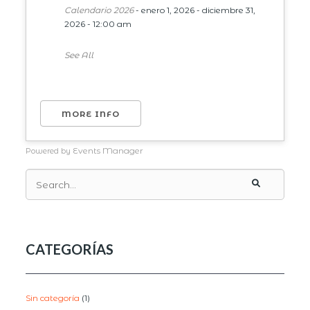
Calendario 2026
- enero 1, 2026 - diciembre 31,
2026 - 12:00 am
See All
MORE INFO
Events Manager
Powered by
CATEGORÍAS
Sin categoría
(1)