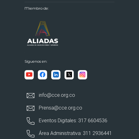
Miembro de:
Síguenos en:
info@cce.org.co
Prensa@cce.org.co
Eventos Digitales: 317 6604536
Área Administrativa: 311 2936441