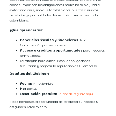
cómo cumplir con las obligaciones fiscales no solo ayuda a
evitar sanciones, sino que también abre puertas a nuevos
beneficios y oportunidades de crecimiento en el mercado
colombiano.
¿Qué aprenderás?
Beneficios fiscales y financieros
de la
formalización para empresas.
Acceso a créditos y oportunidades
para negocios
formalizados.
Estrategias para cumplir con las obligaciones
tributarias y mejorar la reputación de tu empresa.
Detalles del Webinar:
Fecha:
14 noviembre
Hora:
8:30
Inscripción gratuita:
Enlace de registro aquí
¡No te pierdas esta oportunidad de fortalecer tu negocio y
asegurar su crecimiento!