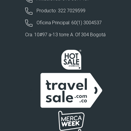
Producto: 322 7029599
Oficina Principal: 60(1) 3004537
Cra. 10#97 a-13 torre A. Of 304 Bogotá