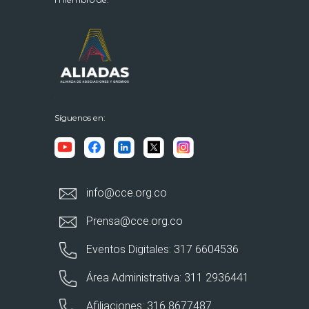
Síguenos en:
info@cce.org.co
Prensa@cce.org.co
Eventos Digitales: 317 6604536
Área Administrativa: 311 2936441
Afiliaciones: 316 8677487