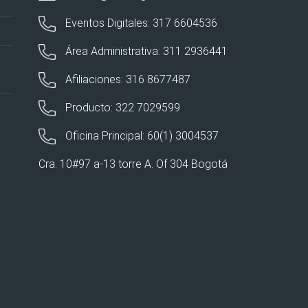
Eventos Digitales: 317 6604536
Área Administrativa: 311 2936441
Afiliaciones: 316 8677487
Producto: 322 7029599
Oficina Principal: 60(1) 3004537
Cra. 10#97 a-13 torre A. Of 304 Bogotá