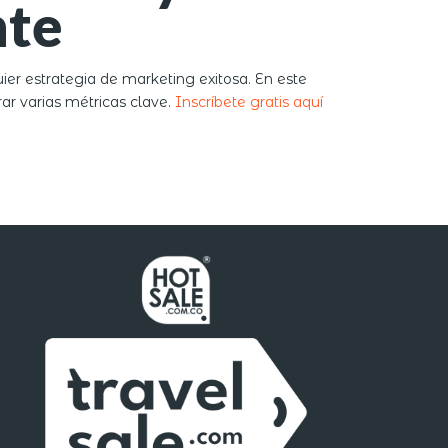
nte
er estrategia de marketing exitosa. En este
r varias métricas clave.
Inscríbete gratis aquí