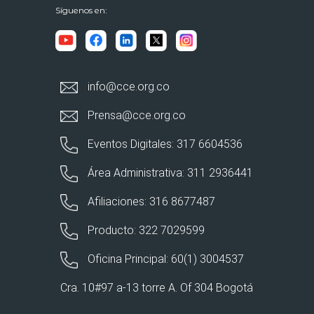
Síguenos en:
info@cce.org.co
Prensa@cce.org.co
Eventos Digitales: 317 6604536
Área Administrativa: 311 2936441
Afiliaciones: 316 8677487
Producto: 322 7029599
Oficina Principal: 60(1) 3004537
Cra. 10#97 a-13 torre A. Of 304 Bogotá