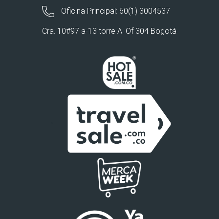
Oficina Principal: 60(1) 3004537
Cra. 10#97 a-13 torre A. Of 304 Bogotá