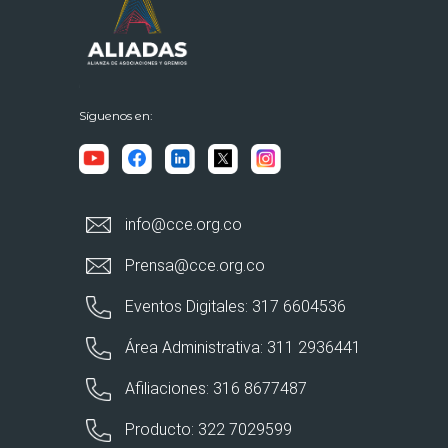
Síguenos en:
info@cce.org.co
Prensa@cce.org.co
Eventos Digitales: 317 6604536
Área Administrativa: 311 2936441
Afiliaciones: 316 8677487
Producto: 322 7029599