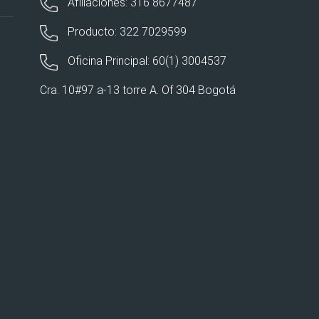
Afiliaciones: 316 8677487
Producto: 322 7029599
Oficina Principal: 60(1) 3004537
Cra. 10#97 a-13 torre A. Of 304 Bogotá