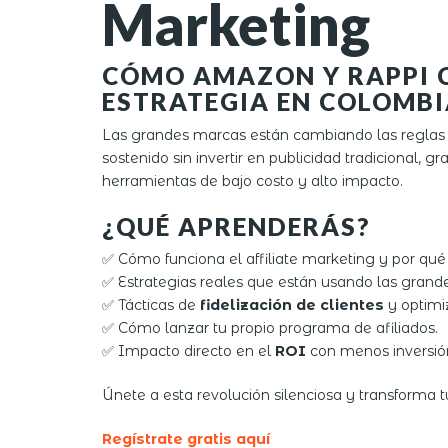
Marketing
CÓMO AMAZON Y RAPPI C
ESTRATEGIA EN COLOMBI
Las grandes marcas están cambiando las reglas 
sostenido sin invertir en publicidad tradicional, gr
herramientas de bajo costo y alto impacto.
¿QUÉ APRENDERÁS?
✅ Cómo funciona el affiliate marketing y por qué 
✅ Estrategias reales que están usando las grand
✅ Tácticas de
fidelización de clientes
y optimi
✅ Cómo lanzar tu propio programa de afiliados.
✅ Impacto directo en el
ROI
con menos inversió
Únete a esta revolución silenciosa y transforma tu
Regístrate gratis aquí