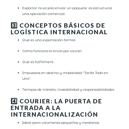
Exportar no es solo enviar un paquete: es estructurar
una operación comercial.
3️⃣ CONCEPTOS BÁSICOS DE
LOGÍSTICA INTERNACIONAL
Qué es una exportación formal.
Cómo funciona el envío por courier.
Qué es fulfillment.
Impuestos en destino y modalidad “Tarifa Todo en
Uno”.
Tiempos de tránsito, trazabilidad y responsabilidades.
4️⃣ COURIER: LA PUERTA DE
ENTRADA A LA
INTERNACIONALIZACIÓN
Ideal para volúmenes pequeños y medianos.