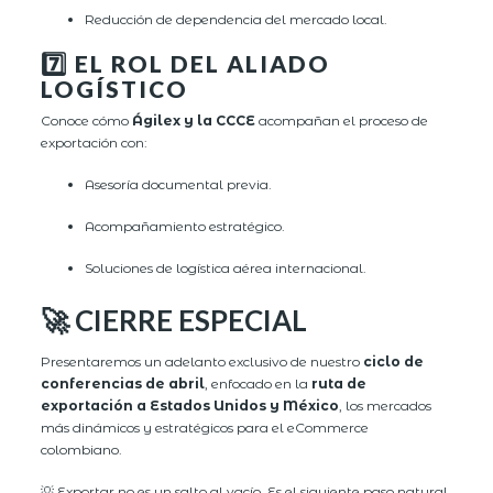
Reducción de dependencia del mercado local.
7️⃣ EL ROL DEL ALIADO
LOGÍSTICO
Conoce cómo
Ágilex y la CCCE
acompañan el proceso de
exportación con:
Asesoría documental previa.
Acompañamiento estratégico.
Soluciones de logística aérea internacional.
🚀 CIERRE ESPECIAL
Presentaremos un adelanto exclusivo de nuestro
ciclo de
conferencias de abril
, enfocado en la
ruta de
exportación a Estados Unidos y México
, los mercados
más dinámicos y estratégicos para el eCommerce
colombiano.
💡 Exportar no es un salto al vacío. Es el siguiente paso natural