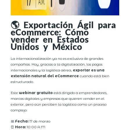
🌎 Exportación Ágil para
eCommerce: Cómo
vender en Estados
Unidos y México
La internacionalización ya no es exclusiva de grandes
compañías. Hoy, gracias a la digitalización, los pagos
internacionales y la logística aérea,
exportar es una
extensión natural del eCommerce
cuando está bien
estructurado.
Este
webinar gratuito
está dirigido a emprendedores,
marcas digitales y empresas que quieren vender en el
exterior, pero aún perciben la logística como un proceso
complejo.
📅
Fecha:
17 de marzo
⏰
Hora:
10:00 A.M