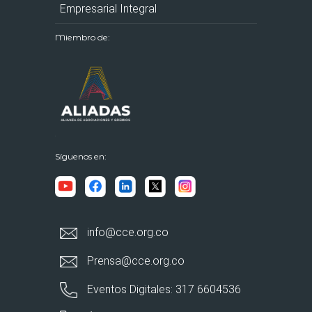
Empresarial Integral
Miembro de:
Síguenos en:
info@cce.org.co
Prensa@cce.org.co
Eventos Digitales: 317 6604536