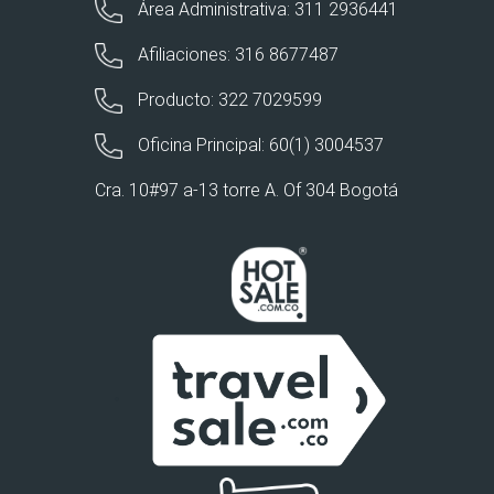
Área Administrativa: 311 2936441
Afiliaciones: 316 8677487
Producto: 322 7029599
Oficina Principal: 60(1) 3004537
Cra. 10#97 a-13 torre A. Of 304 Bogotá