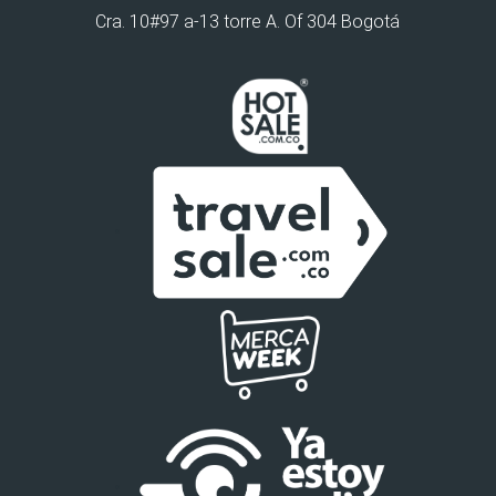
Cra. 10#97 a-13 torre A. Of 304 Bogotá