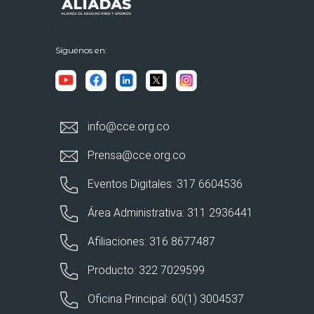
Síguenos en:
info@cce.org.co
Prensa@cce.org.co
Eventos Digitales: 317 6604536
Área Administrativa: 311 2936441
Afiliaciones: 316 8677487
Producto: 322 7029599
Oficina Principal: 60(1) 3004537