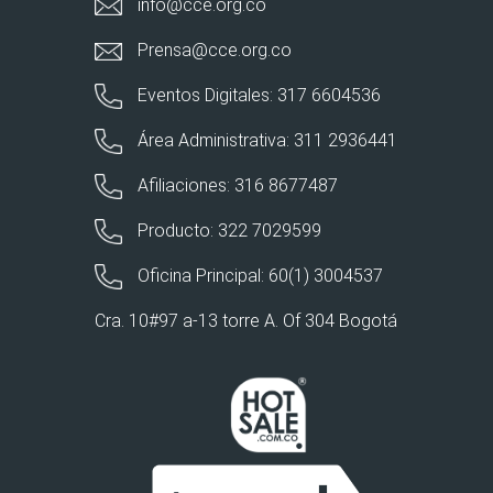
info@cce.org.co
Prensa@cce.org.co
Eventos Digitales: 317 6604536
Área Administrativa: 311 2936441
Afiliaciones: 316 8677487
Producto: 322 7029599
Oficina Principal: 60(1) 3004537
Cra. 10#97 a-13 torre A. Of 304 Bogotá