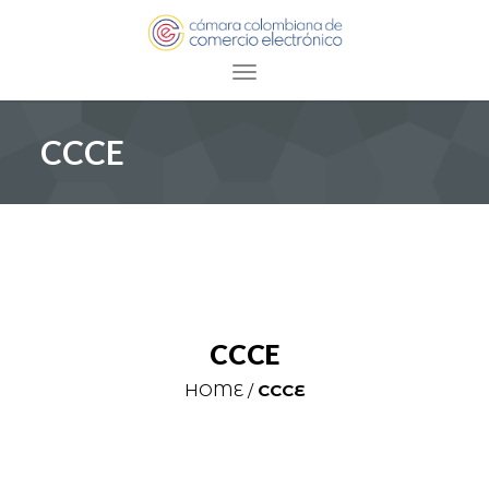
Toggle navigation
CCCE
CCCE
HOME /
CCCE