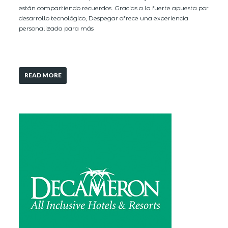
están compartiendo recuerdos. Gracias a la fuerte apuesta por
desarrollo tecnológico, Despegar ofrece una experiencia
personalizada para más
READ MORE