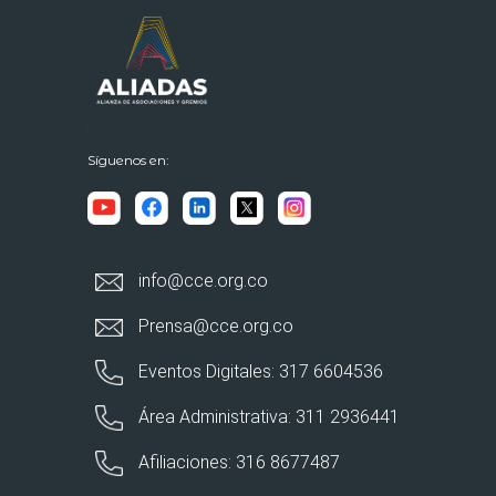
Síguenos en:
info@cce.org.co
Prensa@cce.org.co
Eventos Digitales: 317 6604536
Área Administrativa: 311 2936441
Afiliaciones: 316 8677487