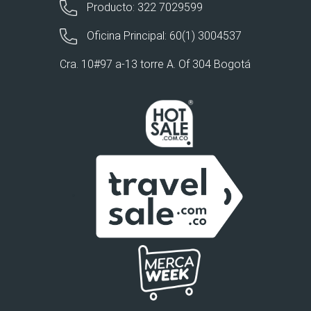
Producto: 322 7029599
Oficina Principal: 60(1) 3004537
Cra. 10#97 a-13 torre A. Of 304 Bogotá