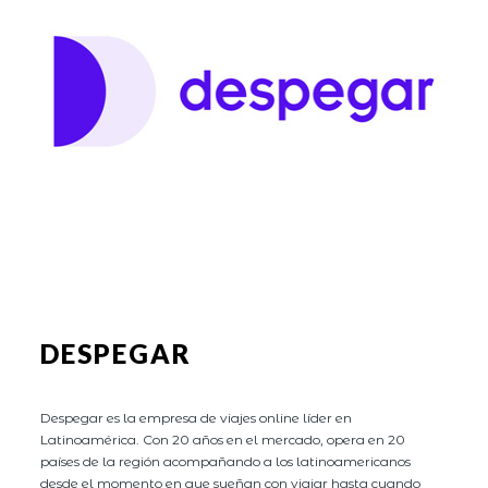
DESPEGAR
Despegar es la empresa de viajes online líder en
Latinoamérica. Con 20 años en el mercado, opera en 20
países de la región acompañando a los latinoamericanos
desde el momento en que sueñan con viajar hasta cuando