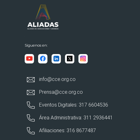
Síguenos en:
info@cce.org.co
Prensa@cce.org.co
Eventos Digitales: 317 6604536
Área Administrativa: 311 2936441
Afiliaciones: 316 8677487