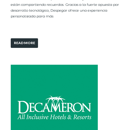
están compartiendo recuerdos. Gracias a la fuerte apuesta por
desarrollo tecnológico, Despegar ofrece una experiencia
personalizada para más
READ MORE