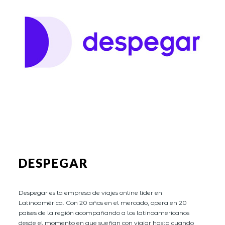
DESPEGAR
Despegar es la empresa de viajes online líder en
Latinoamérica. Con 20 años en el mercado, opera en 20
países de la región acompañando a los latinoamericanos
desde el momento en que sueñan con viajar hasta cuando