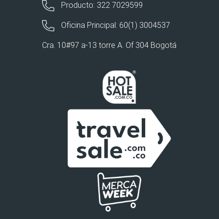
Producto: 322 7029599
Oficina Principal: 60(1) 3004537
Cra. 10#97 a-13 torre A. Of 304 Bogotá