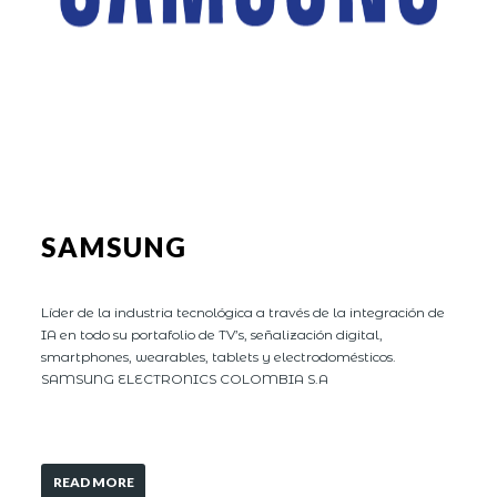
SAMSUNG
Líder de la industria tecnológica a través de la integración de
IA en todo su portafolio de TV’s, señalización digital,
smartphones, wearables, tablets y electrodomésticos.
SAMSUNG ELECTRONICS COLOMBIA S.A
READ MORE