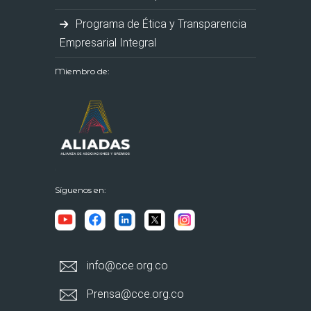
Programa de Ética y Transparencia
Empresarial Integral
Miembro de:
Síguenos en:
info@cce.org.co
Prensa@cce.org.co