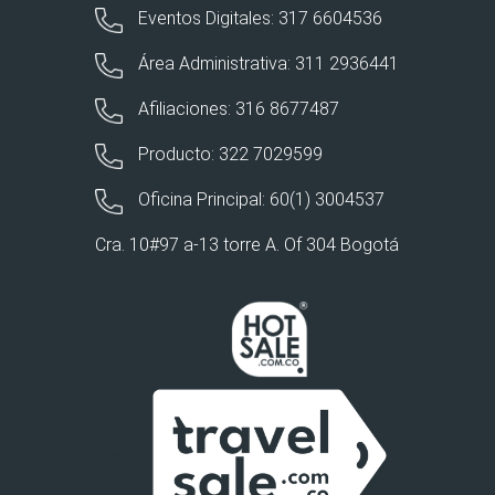
Eventos Digitales: 317 6604536
Área Administrativa: 311 2936441
Afiliaciones: 316 8677487
Producto: 322 7029599
Oficina Principal: 60(1) 3004537
Cra. 10#97 a-13 torre A. Of 304 Bogotá