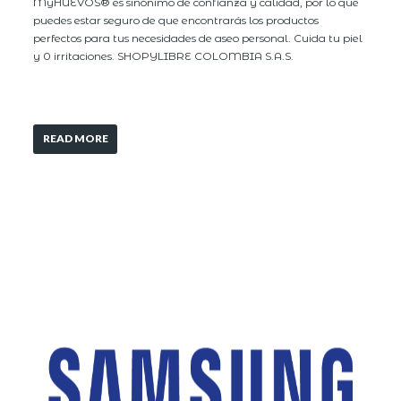
MyHUEVOS® es sinónimo de confianza y calidad, por lo que
puedes estar seguro de que encontrarás los productos
perfectos para tus necesidades de aseo personal. Cuida tu piel
y 0 irritaciones. SHOPYLIBRE COLOMBIA S.A.S.
READ MORE