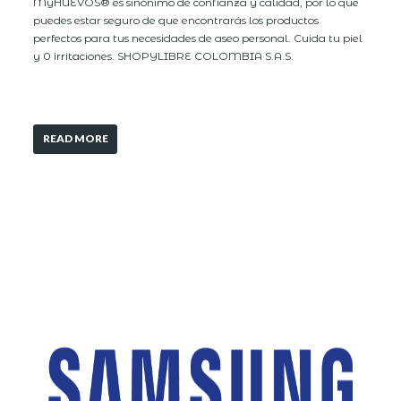
MyHUEVOS® es sinónimo de confianza y calidad, por lo que
puedes estar seguro de que encontrarás los productos
perfectos para tus necesidades de aseo personal. Cuida tu piel
y 0 irritaciones. SHOPYLIBRE COLOMBIA S.A.S.
READ MORE