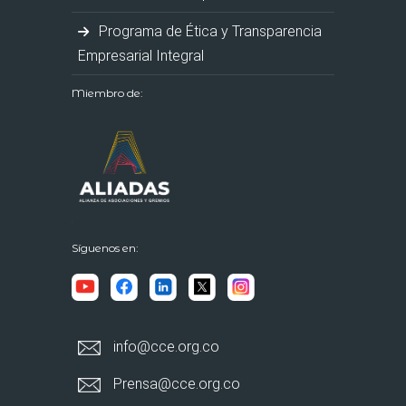
Programa de Ética y Transparencia
Empresarial Integral
Miembro de:
Síguenos en:
info@cce.org.co
Prensa@cce.org.co