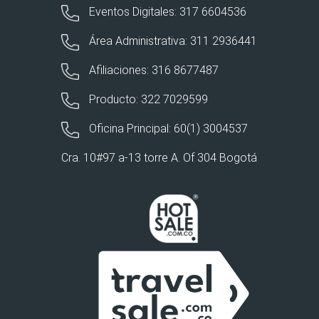
Eventos Digitales: 317 6604536
Área Administrativa: 311 2936441
Afiliaciones: 316 8677487
Producto: 322 7029599
Oficina Principal: 60(1) 3004537
Cra. 10#97 a-13 torre A. Of 304 Bogotá