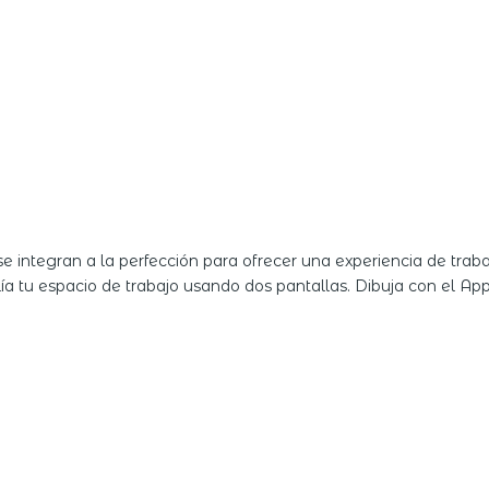
e se integran a la perfección para ofrecer una experiencia de tr
a tu espacio de trabajo usando dos pantallas. Dibuja con el App