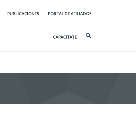
PUBLICACIONES
PORTAL DE AFILIADOS
CAPACÍTATE