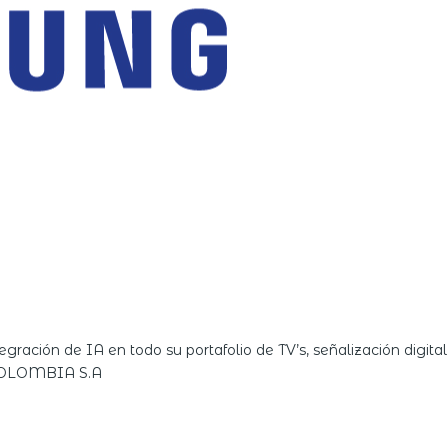
ntegración de IA en todo su portafolio de TV’s, señalización digit
COLOMBIA S.A