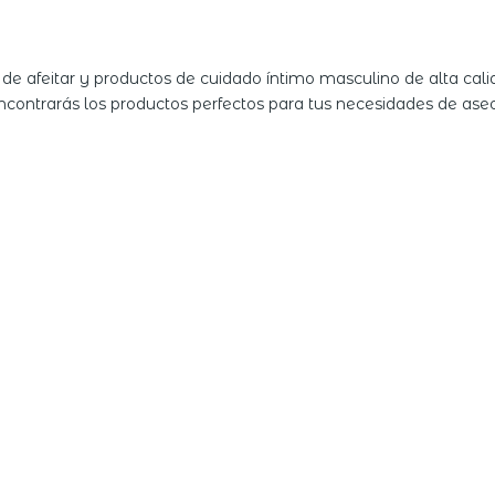
de afeitar y productos de cuidado íntimo masculino de alta c
contrarás los productos perfectos para tus necesidades de aseo p