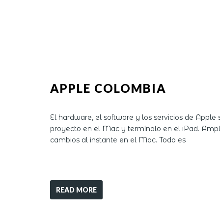
APPLE COLOMBIA
El hardware, el software y los servicios de Appl
proyecto en el Mac y termínalo en el iPad. Amplí
cambios al instante en el Mac. Todo es
READ MORE