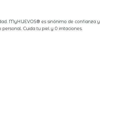
alidad. MyHUEVOS® es sinónimo de confianza y
ersonal. Cuida tu piel y 0 irritaciones.