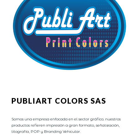
PUBLIART COLORS SAS
Somos una empresa enfocada en el sector gráfico; nuestros
productos refieren impresión a gran formato, señalización,
litografía, POP y Branding Vehicular.