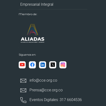
Empresarial Integral
Miembro de:
Síguenos en:
info@cce.org.co
Prensa@cce.org.co
Eventos Digitales: 317 6604536