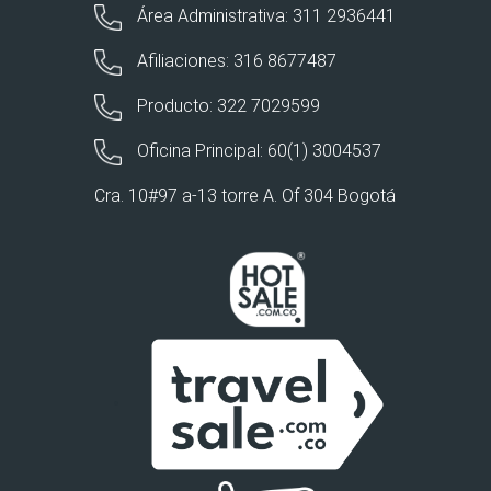
Área Administrativa: 311 2936441
Afiliaciones: 316 8677487
Producto: 322 7029599
Oficina Principal: 60(1) 3004537
Cra. 10#97 a-13 torre A. Of 304 Bogotá