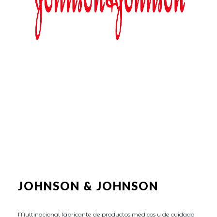
JOHNSON & JOHNSON
Multinacional fabricante de productos médicos y de cuidado