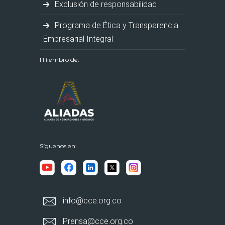
Exclusión de responsabilidad
Programa de Ética y Transparencia
Empresarial Integral
Miembro de:
Síguenos en:
info@cce.org.co
Prensa@cce.org.co