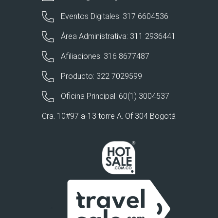
Eventos Digitales: 317 6604536
Área Administrativa: 311 2936441
Afiliaciones: 316 8677487
Producto: 322 7029599
Oficina Principal: 60(1) 3004537
Cra. 10#97 a-13 torre A. Of 304 Bogotá