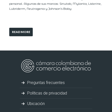
personal. Algunas de sus marcas: Sinutab, Mylanta, Listerine,
Lubriderm, Neutrogena y Johnson’s Baby
READ MORE
Preguntas frecuentes
Políticas de privacidad
Ubicación