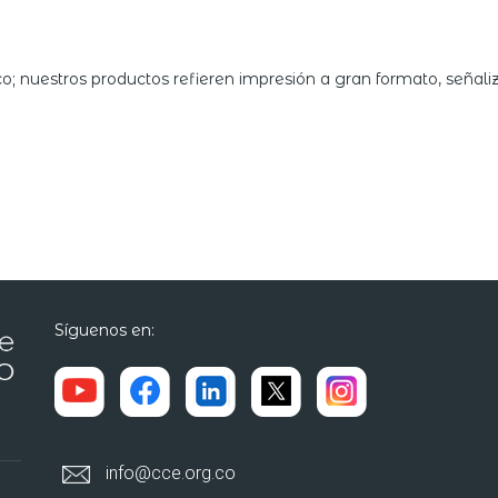
 nuestros productos refieren impresión a gran formato, señaliza
Síguenos en:
info@cce.org.co