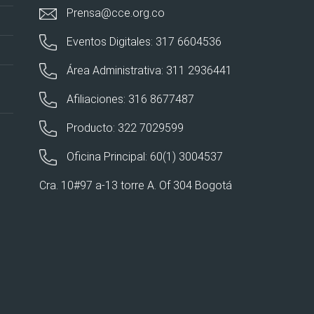
Prensa@cce.org.co
Eventos Digitales: 317 6604536
Área Administrativa: 311 2936441
Afiliaciones: 316 8677487
Producto: 322 7029599
Oficina Principal: 60(1) 3004537
Cra. 10#97 a-13 torre A. Of 304 Bogotá