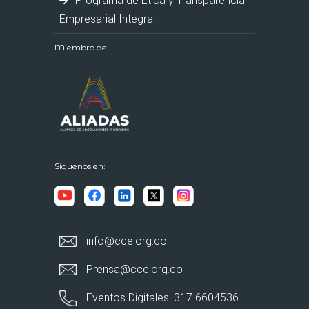
Programa de Ética y Transparencia
Empresarial Integral
Miembro de:
Síguenos en:
info@cce.org.co
Prensa@cce.org.co
Eventos Digitales: 317 6604536