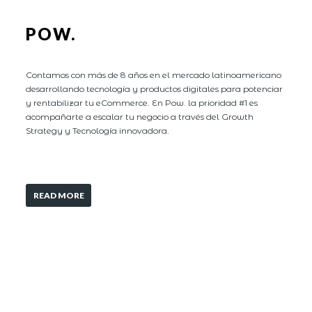
POW.
Contamos con más de 8 años en el mercado latinoamericano
desarrollando tecnología y productos digitales para potenciar
y rentabilizar tu eCommerce. En Pow. la prioridad #1 es
acompañarte a escalar tu negocio a través del Growth
Strategy y Tecnología innovadora.
READ MORE