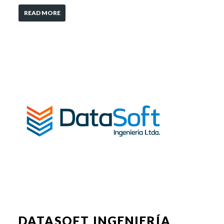
READ MORE
DATASOFT INGENIERÍA