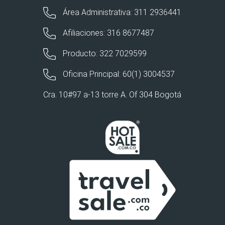
Área Administrativa: 311 2936441
Afiliaciones: 316 8677487
Producto: 322 7029599
Oficina Principal: 60(1) 3004537
Cra. 10#97 a-13 torre A. Of 304 Bogotá