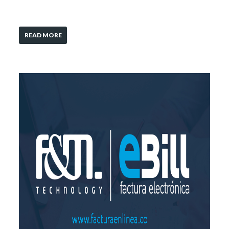
READ MORE