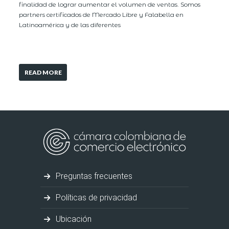
finalidad de lograr aumentar el volumen de ventas. Somos
partners certificados de Mercado Libre y Falabella en
Latinoamérica y de las diferentes
READ MORE
Preguntas frecuentes
Políticas de privacidad
Ubicación