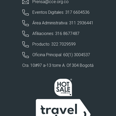
Prensa@cce.org.co
Eventos Digitales: 317 6604536
Área Administrativa: 311 2936441
Afiliaciones: 316 8677487
Producto: 322 7029599
Oficina Principal: 60(1) 3004537
Cra. 10#97 a-13 torre A. Of 304 Bogotá