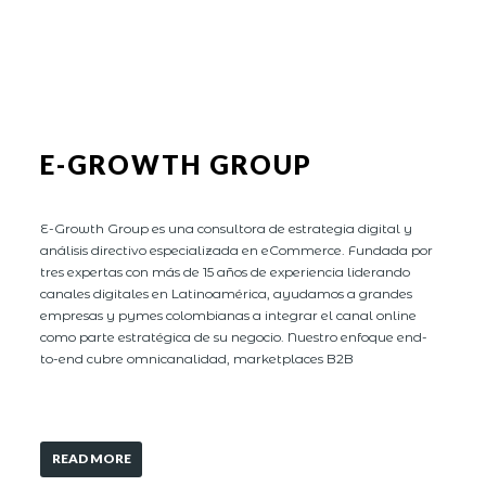
E-GROWTH GROUP
E-Growth Group es una consultora de estrategia digital y
análisis directivo especializada en eCommerce. Fundada por
tres expertas con más de 15 años de experiencia liderando
canales digitales en Latinoamérica, ayudamos a grandes
empresas y pymes colombianas a integrar el canal online
como parte estratégica de su negocio. Nuestro enfoque end-
to-end cubre omnicanalidad, marketplaces B2B
READ MORE