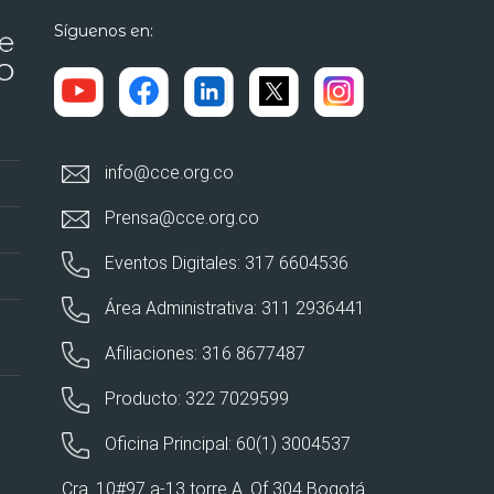
Síguenos en:
info@cce.org.co
Prensa@cce.org.co
Eventos Digitales: 317 6604536
Área Administrativa: 311 2936441
Afiliaciones: 316 8677487
Producto: 322 7029599
Oficina Principal: 60(1) 3004537
Cra. 10#97 a-13 torre A. Of 304 Bogotá