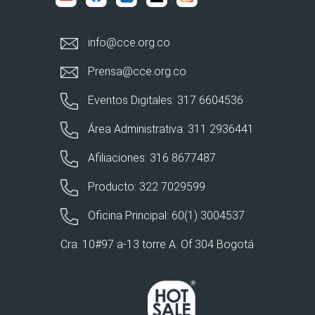
info@cce.org.co
Prensa@cce.org.co
Eventos Digitales: 317 6604536
Área Administrativa: 311 2936441
Afiliaciones: 316 8677487
Producto: 322 7029599
Oficina Principal: 60(1) 3004537
Cra. 10#97 a-13 torre A. Of 304 Bogotá