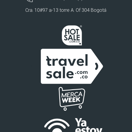
Cra. 10#97 a-13 torre A. Of 304 Bogotá