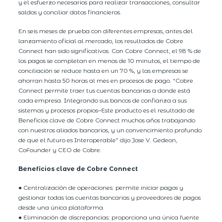
y el esfuerzo necesarios para realizar transacciones, consultar
saldos y conciliar datos financieros.
En seis meses de prueba con diferentes empresas, antes del
lanzamiento oficial al mercado, los resultados de Cobre
Connect han sido significativos. Con Cobre Connect, el 98 % de
los pagos se completan en menos de 10 minutos, el tiempo de
conciliación se reduce hasta en un 70 %, y las empresas se
ahorran hasta 50 horas al mes en procesos de pago. “Cobre
Connect permite traer tus cuentas bancarias a donde está
cada empresa. Integrando sus bancos de confianza a sus
sistemas y procesos propios–Este producto es el resultado de
Beneficios clave de Cobre Connect muchos años trabajando
con nuestros aliados bancarios, y un convencimiento profundo
de que el futuro es Interoperable” dijo Jose V. Gedeon,
CoFounder y CEO de Cobre.
Beneficios clave de Cobre Connect
● Centralización de operaciones: permite iniciar pagos y
gestionar todas las cuentas bancarias y proveedores de pagos
desde una única plataforma.
● Eliminación de discrepancias: proporciona una única fuente