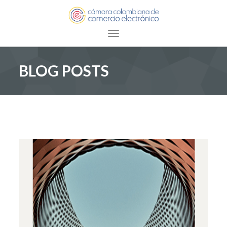
Toggle navigation
BLOG POSTS