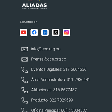
Síguenos en:
info@cce.org.co
Prensa@cce.org.co
Eventos Digitales: 317 6604536
Área Administrativa: 311 2936441
Afiliaciones: 316 8677487
Producto: 322 7029599
Oficina Principal: 60(1) 3004537